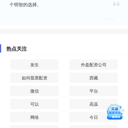
个明智的选择。
热点关注
发生
外盘配资公司
如何股票配资
西藏
微信
平台
可以
高温
网络
今日