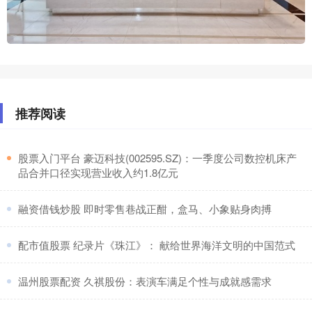
推荐阅读
​股票入门平台 豪迈科技(002595.SZ)：一季度公司数控机床产
品合并口径实现营业收入约1.8亿元
​融资借钱炒股 即时零售巷战正酣，盒马、小象贴身肉搏
​配市值股票 纪录片《珠江》： 献给世界海洋文明的中国范式
​温州股票配资 久祺股份：表演车满足个性与成就感需求