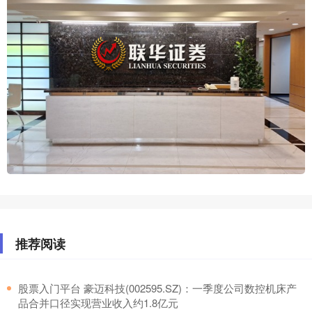
推荐阅读
​股票入门平台 豪迈科技(002595.SZ)：一季度公司数控机床产
品合并口径实现营业收入约1.8亿元