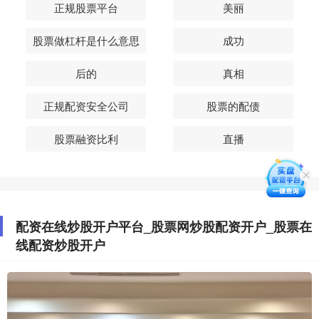
正规股票平台
美丽
股票做杠杆是什么意思
成功
后的
真相
正规配资安全公司
股票的配债
股票融资比利
直播
配资在线炒股开户平台_股票网炒股配资开户_股票在
线配资炒股开户