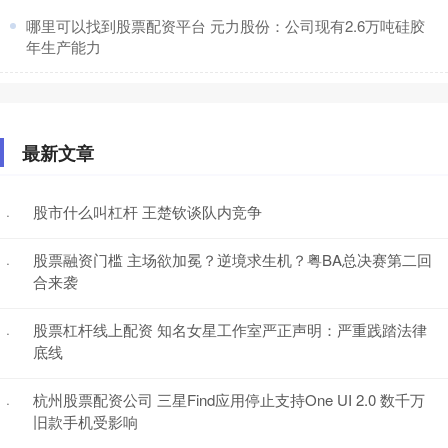
​哪里可以找到股票配资平台 元力股份：公司现有2.6万吨硅胶
年生产能力
最新文章
股市什么叫杠杆 王楚钦谈队内竞争
·
股票融资门槛 主场欲加冕？逆境求生机？粤BA总决赛第二回
·
合来袭
股票杠杆线上配资 知名女星工作室严正声明：严重践踏法律
·
底线
杭州股票配资公司 三星Find应用停止支持One UI 2.0 数千万
·
旧款手机受影响