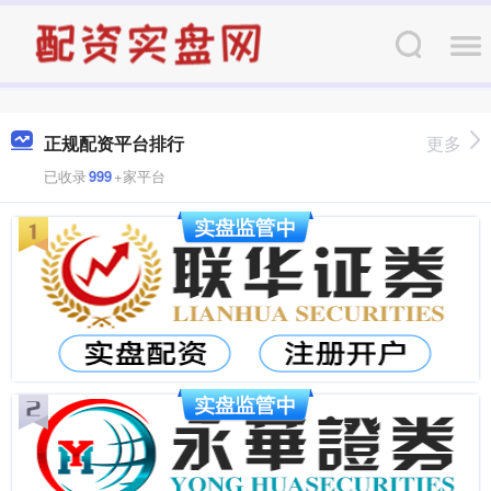
正规配资平台排行
更多
已收录
999
+家平台