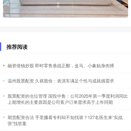
推荐阅读
​融资借钱炒股 即时零售巷战正酣，盒马、小象贴身肉搏
​温州股票配资 久祺股份：表演车满足个性与成就感需求
​股票配资的仓位管理 国投中鲁：公司2025年第一季度利润同比
上期增长的主要原因是公司客户订单需求高于上年同期
​期货配资合法 手里攥着专利却不知找谁？127名医生来“实战
营”找答案