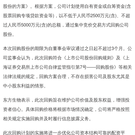
股份的方案》。根据方案，公司计划使用自有资金或自筹资金(含
股票回购专项贷款资金等)，以不低于人民币2500万元(含)、不超
过人民币5000万元(含)的总额，通过集中竞价交易方式回购公司
股份。
本次回购股份的期限为自董事会审议通过之日起不超过3个月。公
司监事会认为，此次回购符合《上市公司股份回购规则》及《上
海证券交易所上市公司自律监管指引第7号——回购股份》等相关
法律法规的规定，回购方案合理，不存在损害公司及股东尤其是
中小股东利益的情形。
东方生物表示，此次回购旨在维护公司价值及股东权益，增强投
资者信心。具体回购价格将根据市场情况确定，公司将严格按照
相关规定实施回购并及时履行信息披露义务。
此次回购计划的实施将进一步优化公司资本结构可靠的配资平