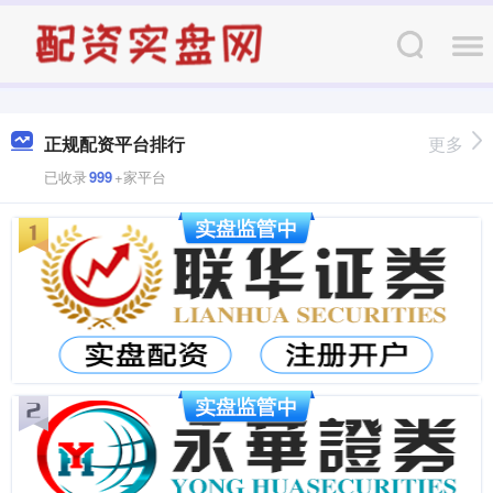
正规配资平台排行
更多
已收录
999
+家平台