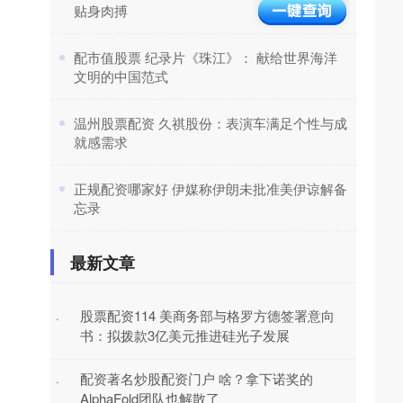
贴身肉搏
​配市值股票 纪录片《珠江》： 献给世界海洋
文明的中国范式
​温州股票配资 久祺股份：表演车满足个性与成
就感需求
​正规配资哪家好 伊媒称伊朗未批准美伊谅解备
忘录
最新文章
股票配资114 美商务部与格罗方德签署意向
·
书：拟拨款3亿美元推进硅光子发展
配资著名炒股配资门户 啥？拿下诺奖的
·
AlphaFold团队也解散了