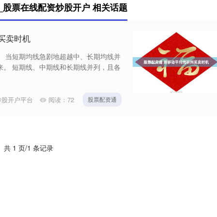
_股票在线配资炒股开户 相关话题
买卖时机
。 当短期均线急剧地超越中、长期均线并
来。 短期线、中期线和长期线并列，且各
炒股开户平台
阅读：
72
股票配资通
共 1 页/1 条记录