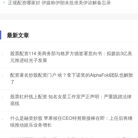
​正规配资哪家好 伊媒称伊朗未批准美伊谅解备忘录
最新文章
股票配资114 美商务部与格罗方德签署意向书：拟拨款3亿美
·
元推进硅光子发展
配资著名炒股配资门户 啥？拿下诺奖的AlphaFold团队也解散
·
了
股票杠杆线上配资 知名女星工作室严正声明：严重践踏法律
·
底线
什么是融资炒股 苹果候任CEO特努斯接棒在即：上任后将继
·
续推动娱乐业务增长