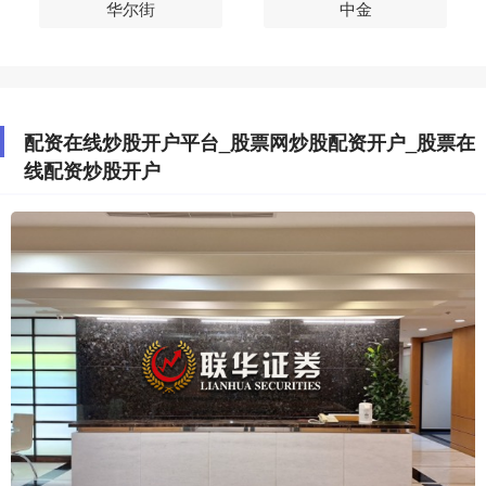
华尔街
中金
配资在线炒股开户平台_股票网炒股配资开户_股票在
线配资炒股开户