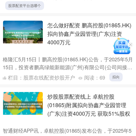
相....
股票配资平台选哪个
怎么做好配资 鹏高控股(01865.HK)
拟向协鑫产业园管理(广东)注资
4000万元
格隆汇5月15日丨鹏高控股(01865.HK)公告，于2025年5月
15日，投资者鹏高绿能新能源(广州)有限公司(公司间接全
资附属公司)与目标股东及目标公司订立....
栏目：
股票在线配资炒股开户
阅读：
69
拟向
炒股股票配资线上 卓航控股
(01865)附属拟向协鑫产业园管理
(广东)注资4000万元 获取51%股权
智通财经APP讯，卓航控股(01865)发布公告，于2025年5