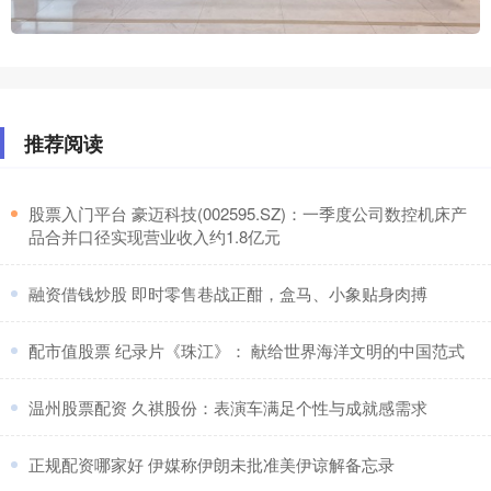
推荐阅读
​股票入门平台 豪迈科技(002595.SZ)：一季度公司数控机床产
品合并口径实现营业收入约1.8亿元
​融资借钱炒股 即时零售巷战正酣，盒马、小象贴身肉搏
​配市值股票 纪录片《珠江》： 献给世界海洋文明的中国范式
​温州股票配资 久祺股份：表演车满足个性与成就感需求
​正规配资哪家好 伊媒称伊朗未批准美伊谅解备忘录