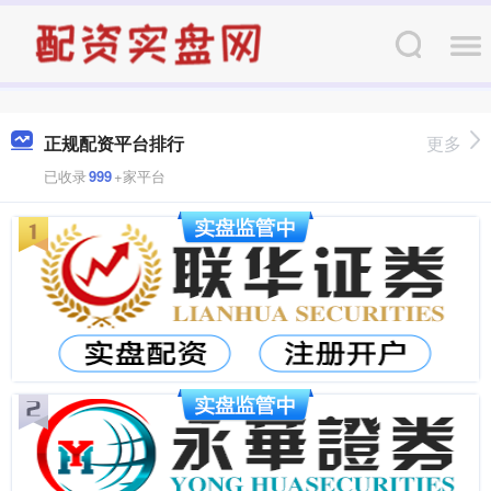
正规配资平台排行
更多
已收录
999
+家平台