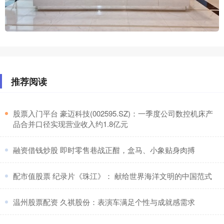
推荐阅读
​股票入门平台 豪迈科技(002595.SZ)：一季度公司数控机床产
品合并口径实现营业收入约1.8亿元
​融资借钱炒股 即时零售巷战正酣，盒马、小象贴身肉搏
​配市值股票 纪录片《珠江》： 献给世界海洋文明的中国范式
​温州股票配资 久祺股份：表演车满足个性与成就感需求