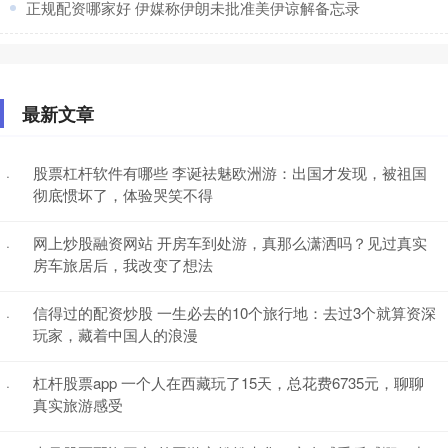
​正规配资哪家好 伊媒称伊朗未批准美伊谅解备忘录
最新文章
股票杠杆软件有哪些 李诞祛魅欧洲游：出国才发现，被祖国
·
彻底惯坏了，体验哭笑不得
网上炒股融资网站 开房车到处游，真那么潇洒吗？见过真实
·
房车旅居后，我改变了想法
信得过的配资炒股 一生必去的10个旅行地：去过3个就算资深
·
玩家，藏着中国人的浪漫
杠杆股票app 一个人在西藏玩了15天，总花费6735元，聊聊
·
真实旅游感受