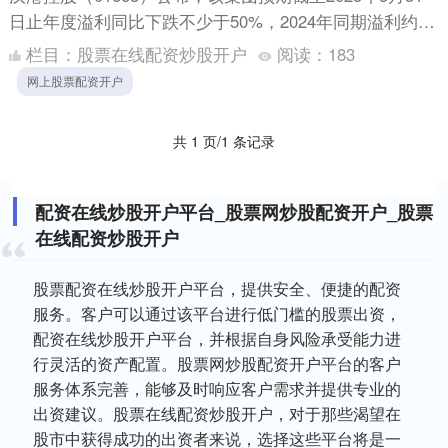
日止年度溢利同比下跌不少于50%，2024年同期溢利约
3140万元。董事会认为，有关溢利下跌主要由于....
栏目：
股票在线配资炒股开户
阅读：
183
网上股票配资开户
共 1 页/1 条记录
配资在线炒股开户平台_股票网炒股配资开户_股票
在线配资炒股开户
股票配资在线炒股开户平台，提供安全、便捷的配资
服务。客户可以通过该平台进行低门槛的股票出资，
配资在线炒股开户平台，并根据自身风险承受能力进
行灵活的资产配置。股票网炒股配资开户平台的客户
服务体系完善，能够及时响应客户需求并提供专业的
出资建议。股票在线配资炒股开户，对于那些渴望在
股市中获得成功的出资者来说，选择这些平台将是一